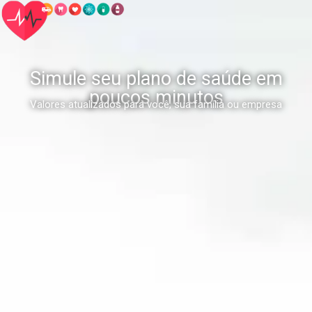
Simule seu plano de saúde em
poucos minutos
Valores atualizados para você, sua família ou empresa