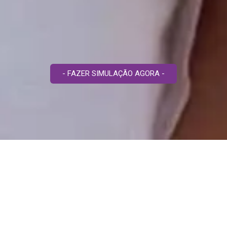
- FAZER SIMULAÇÃO AGORA -
Plano de Saúde
► Para uma simulação de plano de saúde rápida, preencha o
formulário abaixo e receba as tabelas referente ao plano
desejado.
► Para dúvidas e atendimento rápido sobre Planos de